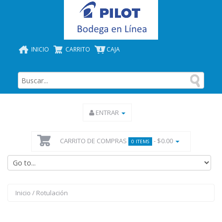
INICIO
CARRITO
CAJA
ENTRAR
CARRITO DE COMPRAS
- $0.00
0 ITEMS
Inicio
/
Rotulación