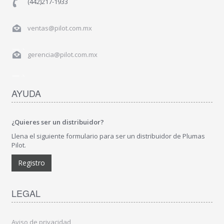
(442)217-1933
ventas@pilot.com.mx
gerencia@pilot.com.mx
AYUDA
¿Quieres ser un distribuidor?
Llena el siguiente formulario para ser un distribuidor de Plumas
Pilot.
Registro
LEGAL
Aviso de privacidad