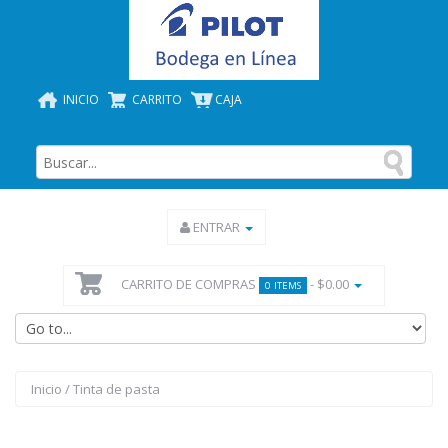
INICIO
CARRITO
CAJA
ENTRAR
CARRITO DE COMPRAS
- $0.00
0 ITEMS
Inicio
/
Tinta de pasta