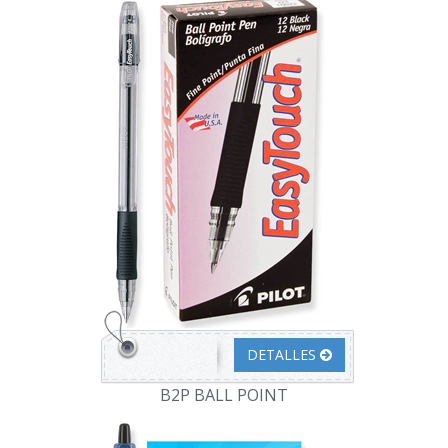
DETALLES
B2P BALL POINT