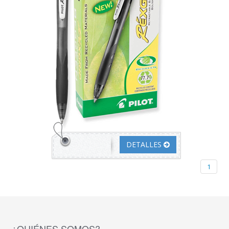
DETALLES
1
¿QUIÉNES SOMOS?