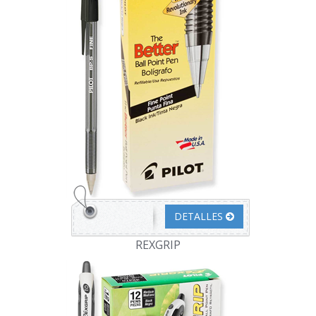
DETALLES
REXGRIP