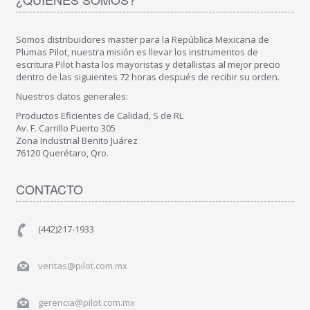
Somos distribuidores master para la República Mexicana de
Plumas Pilot, nuestra misión es llevar los instrumentos de
escritura Pilot hasta los mayoristas y detallistas al mejor precio
dentro de las siguientes 72 horas después de recibir su orden.
Nuestros datos generales:
Productos Eficientes de Calidad, S de RL
Av. F. Carrillo Puerto 305
Zona Industrial Benito Juárez
76120 Querétaro, Qro.
CONTACTO
(442)217-1933
ventas@pilot.com.mx
gerencia@pilot.com.mx