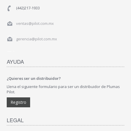
(442)217-1933
ventas@pilot.com.mx
gerencia@pilot.com.mx
AYUDA
¿Quieres ser un distribuidor?
Llena el siguiente formulario para ser un distribuidor de Plumas
Pilot.
Registro
LEGAL