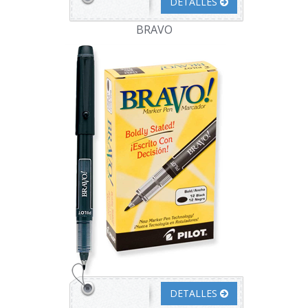
DETALLES
BRAVO
DETALLES