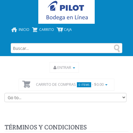
INICIO
CARRITO
CAJA
ENTRAR
CARRITO DE COMPRAS
- $0.00
0 ITEMS
TÉRMINOS Y CONDICIONES