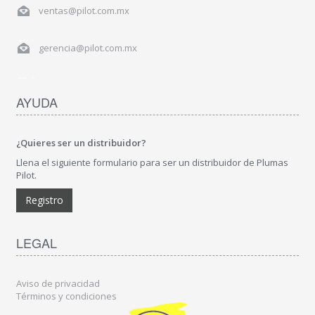
ventas@pilot.com.mx
gerencia@pilot.com.mx
AYUDA
¿Quieres ser un distribuidor?
Llena el siguiente formulario para ser un distribuidor de Plumas
Pilot.
Registro
LEGAL
Aviso de privacidad
Términos y condiciones