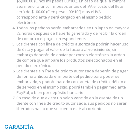
$5,000.00 (Cinco mil pesos 00/100). En caso de que la compra
sea menor a cinco mil pesos antes del IVA el costo del flete
será de $100.00 (Cien pesos 00/100) mas el IVA
correspondiente y será cargado en el mismo pedido
electrónico.
Todos los pedidos serán embarcados en un lapso no mayor a
72 horas después de haberlo generado y de recibir la orden
de compra o el pago correspondiente.
Los clientes con línea de crédito autorizada podrán hacer uso
de ésta y pagar el valor de la factura al vencimiento, sin
embargo deberán de enviar por correo electrónico la orden
de compra que ampare los productos seleccionados en el
pedido electrónico.
Los clientes sin línea de crédito autorizada deberán de pagar
de forma anticipada el importe del pedido para poder ser
embarcado, y podrán hacerlo con tarjeta de crédito, débito o
de servicio en el mismo sitio, podrá también pagar mediante
PayPal, o bien por depósito bancario.
En caso de que exista un saldo vencido en la cuenta de un
cliente con línea de crédito autorizada, sus pedidos no serán
liberados hasta que su cuenta esté al corriente.
GARANTÍA