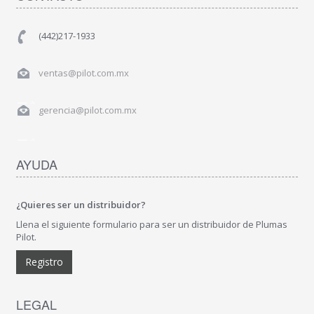
(442)217-1933
ventas@pilot.com.mx
gerencia@pilot.com.mx
AYUDA
¿Quieres ser un distribuidor?
Llena el siguiente formulario para ser un distribuidor de Plumas
Pilot.
Registro
LEGAL