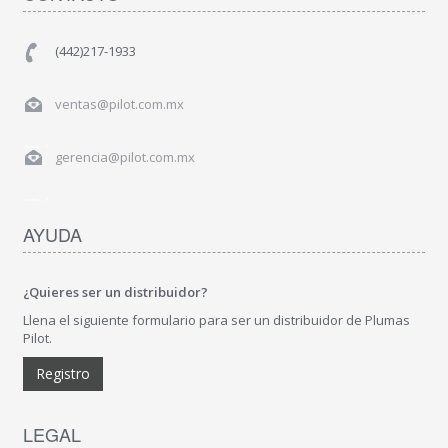
(442)217-1933
ventas@pilot.com.mx
gerencia@pilot.com.mx
AYUDA
¿Quieres ser un distribuidor?
Llena el siguiente formulario para ser un distribuidor de Plumas
Pilot.
Registro
LEGAL