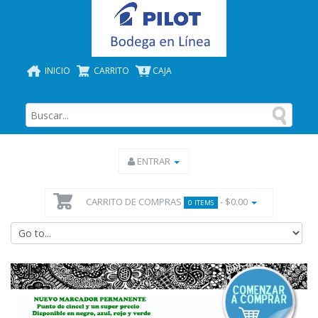
INICIO
CARRITO
CAJA
ENTRAR
CARRITO DE COMPRAS
- $0.00
0 ITEMS