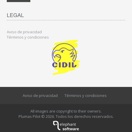
LEGAL
Aviso de privacidad
Términos y condiciones
Aviso de privacidad
Términos y condiciones
All images are copyright to their owners.
Plumas Pilot © 2026. Todos los derechos reservados.