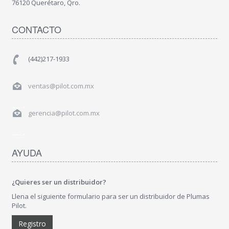
76120 Querétaro, Qro.
CONTACTO
(442)217-1933
ventas@pilot.com.mx
gerencia@pilot.com.mx
AYUDA
¿Quieres ser un distribuidor?
Llena el siguiente formulario para ser un distribuidor de Plumas
Pilot.
Registro