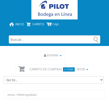
INICIO
CARRITO
CAJA
ENTRAR
CARRITO DE COMPRAS
- $0.00
0 ITEMS
Inicio
/
Metropolitan