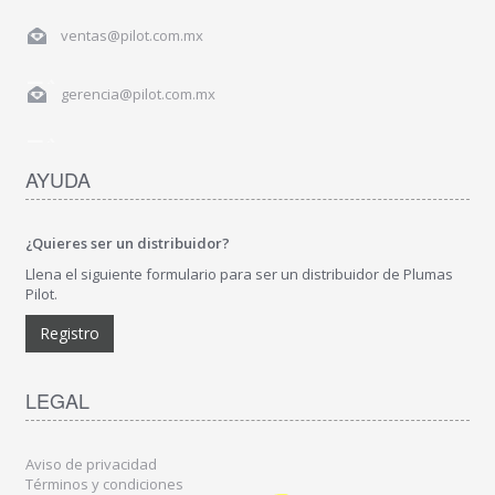
ventas@pilot.com.mx
gerencia@pilot.com.mx
AYUDA
¿Quieres ser un distribuidor?
Llena el siguiente formulario para ser un distribuidor de Plumas
Pilot.
Registro
LEGAL
Aviso de privacidad
Términos y condiciones