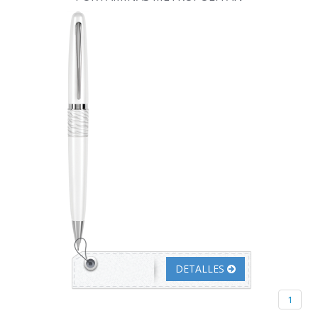
DETALLES
1