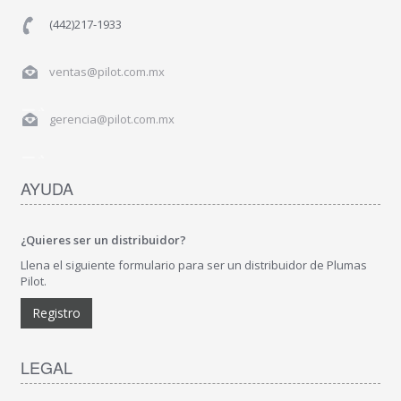
(442)217-1933
ventas@pilot.com.mx
gerencia@pilot.com.mx
AYUDA
¿Quieres ser un distribuidor?
Llena el siguiente formulario para ser un distribuidor de Plumas
Pilot.
Registro
LEGAL