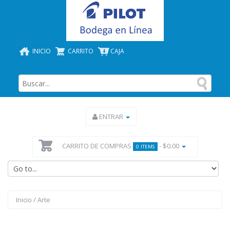
INICIO
CARRITO
CAJA
ENTRAR
CARRITO DE COMPRAS
- $0.00
0 ITEMS
Inicio
/
Arte