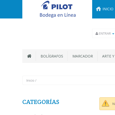
INICIO
ENTRAR
BOLÍGRAFOS
MARCADOR
ARTE Y
Inicio
/
CATEGORÍAS
N