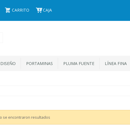
CARRITO
CAJA
 DISEÑO
PORTAMINAS
PLUMA FUENTE
LÍNEA FINA
o se encontraron resultados