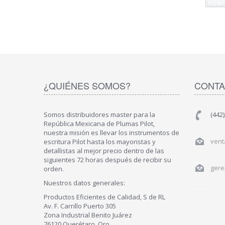
¿QUIÉNES SOMOS?
CONTA
Somos distribuidores master para la
(442
República Mexicana de Plumas Pilot,
nuestra misión es llevar los instrumentos de
vent
escritura Pilot hasta los mayoristas y
detallistas al mejor precio dentro de las
siguientes 72 horas después de recibir su
gere
orden.
Nuestros datos generales:
Productos Eficientes de Calidad, S de RL
Av. F. Carrillo Puerto 305
Zona Industrial Benito Juárez
76120 Querétaro, Qro.