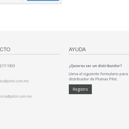
CTO
AYUDA
)217-1933
¿Quieres ser un distribuidor?
Llena el siguiente formulario para
distribuidor de Plumas Pilot.
as@pilot.com.mx
Registro
ncia@pilot.com.mx