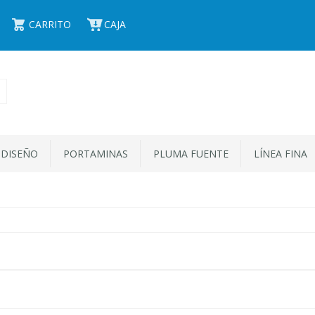
CARRITO
CAJA
 DISEÑO
PORTAMINAS
PLUMA FUENTE
LÍNEA FINA