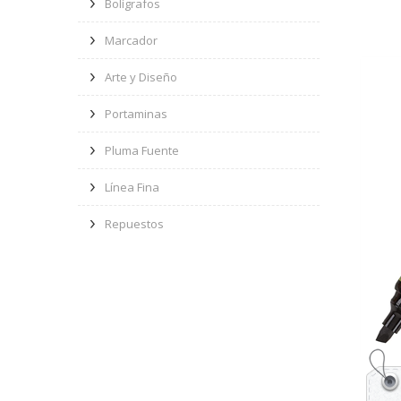
Bolígrafos
Marcador
Arte y Diseño
Portaminas
Pluma Fuente
Línea Fina
Repuestos