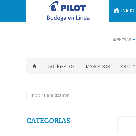
INICIO
ENTRAR
BOLÍGRAFOS
MARCADOR
ARTE Y
Inicio
/
Para pizarron
CATEGORÍAS