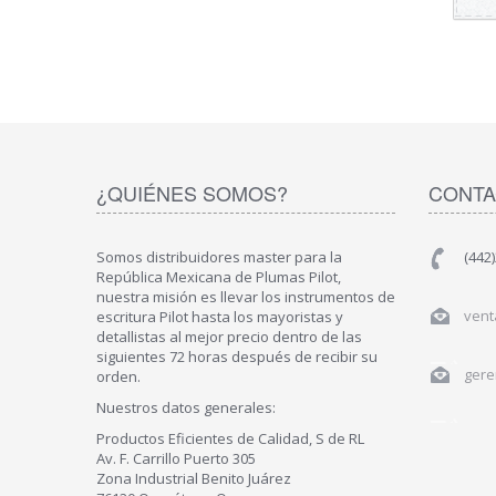
¿QUIÉNES SOMOS?
CONTA
Somos distribuidores master para la
(442
República Mexicana de Plumas Pilot,
nuestra misión es llevar los instrumentos de
vent
escritura Pilot hasta los mayoristas y
detallistas al mejor precio dentro de las
siguientes 72 horas después de recibir su
gere
orden.
Nuestros datos generales:
Productos Eficientes de Calidad, S de RL
Av. F. Carrillo Puerto 305
Zona Industrial Benito Juárez