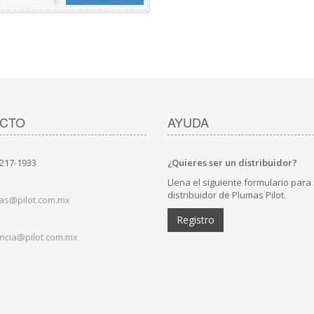
CTO
AYUDA
)217-1933
¿Quieres ser un distribuidor?
Llena el siguiente formulario para
distribuidor de Plumas Pilot.
as@pilot.com.mx
Registro
ncia@pilot.com.mx