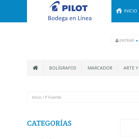
INICIO
ENTRAR
BOLÍGRAFOS
MARCADOR
ARTE Y
Inicio
/
P Fuente
CATEGORÍAS