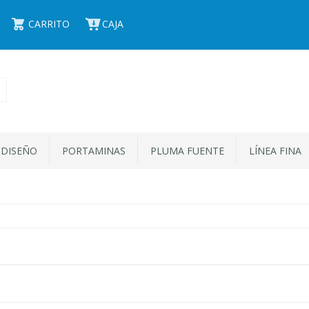
CARRITO
CAJA
 DISEÑO
PORTAMINAS
PLUMA FUENTE
LÍNEA FINA