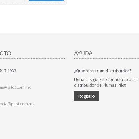
CTO
AYUDA
)217-1933
¿Quieres ser un distribuidor?
Llena el siguiente formulario para
distribuidor de Plumas Pilot.
as@pilot.com.mx
Registro
ncia@pilot.com.mx