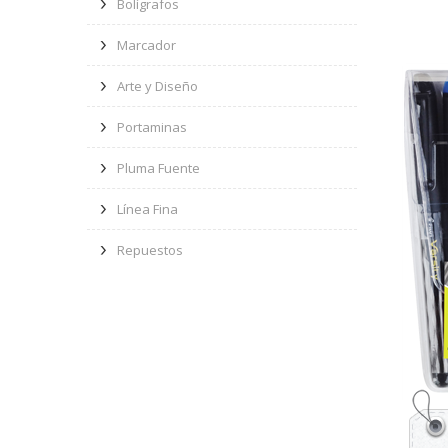
Bolígrafos
Marcador
Arte y Diseño
Portaminas
Pluma Fuente
Línea Fina
Repuestos