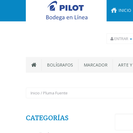
INICIO
ENTRAR
BOLÍGRAFOS
MARCADOR
ARTE Y
Inicio
/
Pluma Fuente
CATEGORÍAS