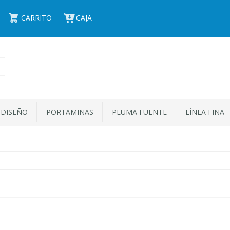
CARRITO
CAJA
 DISEÑO
PORTAMINAS
PLUMA FUENTE
LÍNEA FINA