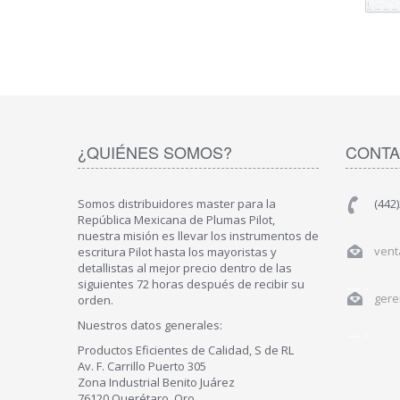
¿QUIÉNES SOMOS?
CONTA
Somos distribuidores master para la
(442
República Mexicana de Plumas Pilot,
nuestra misión es llevar los instrumentos de
vent
escritura Pilot hasta los mayoristas y
detallistas al mejor precio dentro de las
siguientes 72 horas después de recibir su
gere
orden.
Nuestros datos generales:
Productos Eficientes de Calidad, S de RL
Av. F. Carrillo Puerto 305
Zona Industrial Benito Juárez
76120 Querétaro, Qro.