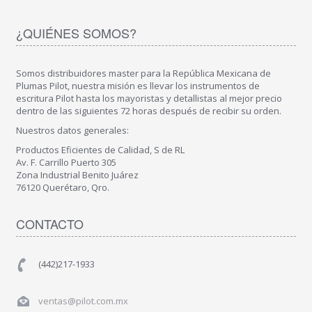
¿QUIÉNES SOMOS?
Somos distribuidores master para la República Mexicana de
Plumas Pilot, nuestra misión es llevar los instrumentos de
escritura Pilot hasta los mayoristas y detallistas al mejor precio
dentro de las siguientes 72 horas después de recibir su orden.
Nuestros datos generales:
Productos Eficientes de Calidad, S de RL
Av. F. Carrillo Puerto 305
Zona Industrial Benito Juárez
76120 Querétaro, Qro.
CONTACTO
(442)217-1933
ventas@pilot.com.mx