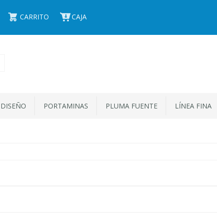
CARRITO
CAJA
 DISEÑO
PORTAMINAS
PLUMA FUENTE
LÍNEA FINA