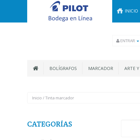
INICIO
ENTRAR
BOLÍGRAFOS
MARCADOR
ARTE Y
Inicio
/
Tinta marcador
CATEGORÍAS