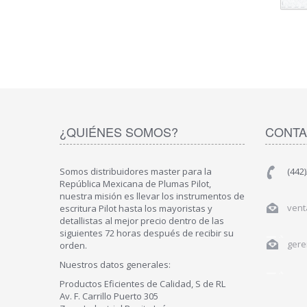
¿QUIÉNES SOMOS?
CONTA
Somos distribuidores master para la
(442
República Mexicana de Plumas Pilot,
nuestra misión es llevar los instrumentos de
vent
escritura Pilot hasta los mayoristas y
detallistas al mejor precio dentro de las
siguientes 72 horas después de recibir su
gere
orden.
Nuestros datos generales:
Productos Eficientes de Calidad, S de RL
Av. F. Carrillo Puerto 305