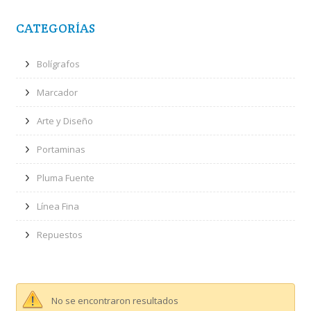
CATEGORÍAS
Bolígrafos
Marcador
Arte y Diseño
Portaminas
Pluma Fuente
Línea Fina
Repuestos
No se encontraron resultados