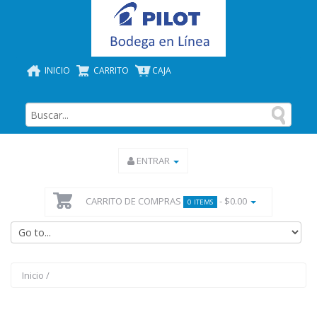
INICIO
CARRITO
CAJA
ENTRAR
CARRITO DE COMPRAS
- $0.00
0 ITEMS
Inicio
/