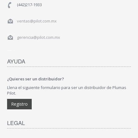
(442)217-1933
ventas@pilot.com.mx
gerencia@pilot.com.mx
AYUDA
¿Quieres ser un distribuidor?
Llena el siguiente formulario para ser un distribuidor de Plumas
Pilot.
Registro
LEGAL