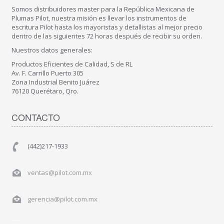
Somos distribuidores master para la República Mexicana de
Plumas Pilot, nuestra misión es llevar los instrumentos de
escritura Pilot hasta los mayoristas y detallistas al mejor precio
dentro de las siguientes 72 horas después de recibir su orden.
Nuestros datos generales:
Productos Eficientes de Calidad, S de RL
Av. F. Carrillo Puerto 305
Zona Industrial Benito Juárez
76120 Querétaro, Qro.
CONTACTO
(442)217-1933
ventas@pilot.com.mx
gerencia@pilot.com.mx