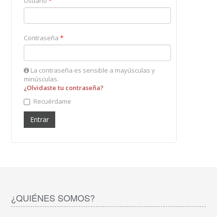
Usuario
*
Contraseña
*
La contraseña es sensible a mayúsculas y
minúsculas.
¿Olvidaste tu contraseña?
Recuérdame
¿QUIÉNES SOMOS?