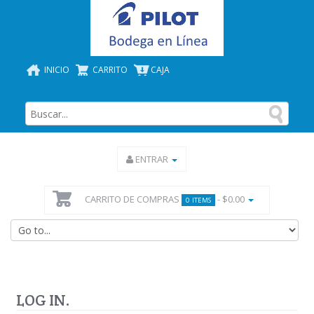
INICIO
CARRITO
CAJA
ENTRAR
CARRITO DE COMPRAS
- $0.00
0 ITEMS
LOG IN.