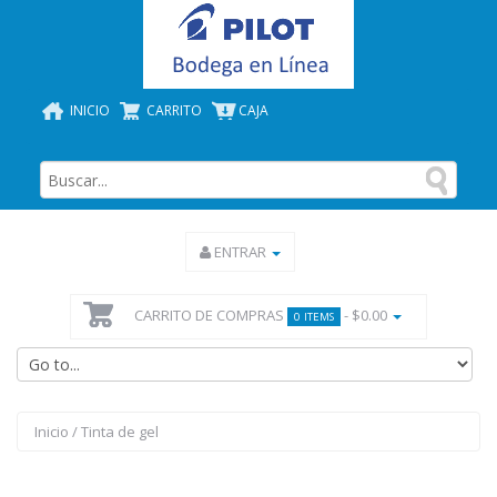
INICIO
CARRITO
CAJA
ENTRAR
CARRITO DE COMPRAS
- $0.00
0 ITEMS
Inicio
/
Tinta de gel