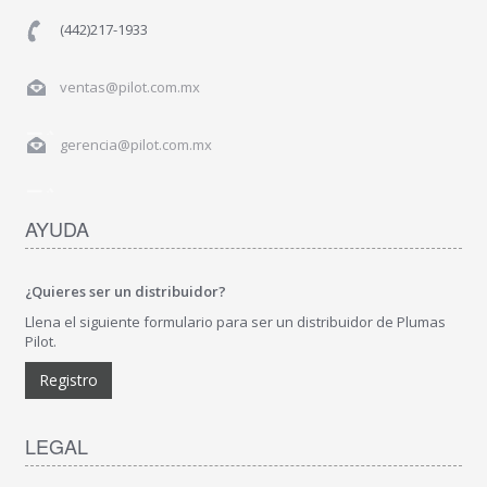
(442)217-1933
ventas@pilot.com.mx
gerencia@pilot.com.mx
AYUDA
¿Quieres ser un distribuidor?
Llena el siguiente formulario para ser un distribuidor de Plumas
Pilot.
Registro
LEGAL